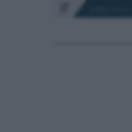
Chi siamo
Fisco