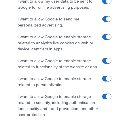
NEWSLETTER
I want to allow my user data to be sent to
Google for online advertising purposes.
Resta informato su notizie, aggiornamenti fiscali
I want to allow Google to send me
e moduli scaricabili!
personalized advertising.
I want to allow Google to enable storage
related to analytics like cookies on web or
device identifiers in apps.
I want to allow Google to enable storage
Acconsento al
trattamento dei dati personali
ai sensi degli
related to functionality of the website or app.
articoli 13-14 del GDPR 2016/679.
I want to allow Google to enable storage
related to personalization.
I want to allow Google to enable storage
Informazione Fiscale S.r.l. - P.I. / C.F.: 13886391005
related to security, including authentication
Testata giornalistica iscritta presso il Tribunale di Velletri al n°
functionality and fraud prevention, and other
14/2018
|
Iscrizione ROC n. 31534/2018
user protection.
Redazione e contatti
|
Informativa sulla Privacy
Preferenze privacy
|
Whistleblowing
|
Codice Etico
|
Modello 231
|
ISO