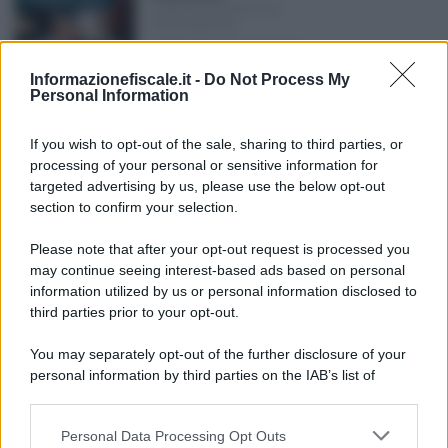
COMUNICAZIONI IVA E
SPESOMETRO
Collegamento tra POS e
cassa tramite intermediari: le
Informazionefiscale.it -
Do Not Process My
istruzioni per la delega
Personal Information
If you wish to opt-out of the sale, sharing to third parties, or
Redazione
-
18 SETTEMBRE 2017
processing of your personal or sensitive information for
COMUNICAZIONI IVA E
targeted advertising by us, please use the below opt-out
SPESOMETRO
section to confirm your selection.
Spesometro 2017: esclusi i
dati Sistema Tessera
Please note that after your opt-out request is processed you
Sanitaria
may continue seeing interest-based ads based on personal
information utilized by us or personal information disclosed to
third parties prior to your opt-out.
Rosy D’Elia
-
26 GENNAIO 2026
COMUNICAZIONI IVA E
SPESOMETRO
You may separately opt-out of the further disclosure of your
personal information by third parties on the IAB’s list of
2 milioni di registratori da
downstream participants.
collegare ai POS: operazione
a costo zero entro metà
Personal Data Processing Opt Outs
This information may also be disclosed by us to third parties
aprile