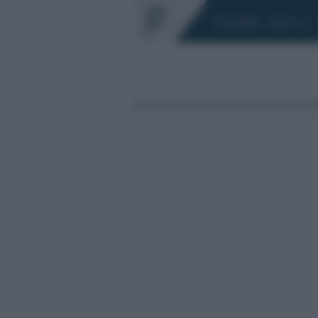
Chi siamo
Fisco