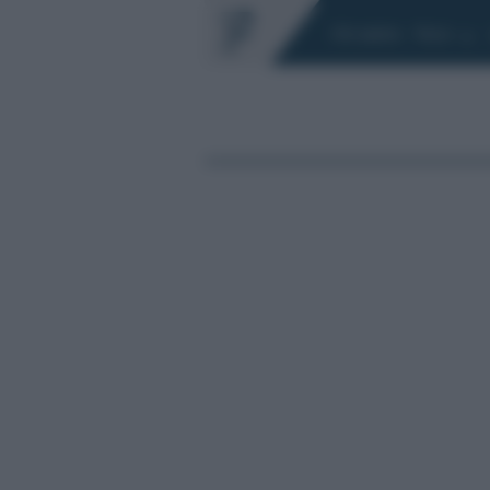
Chi siamo
Fisco