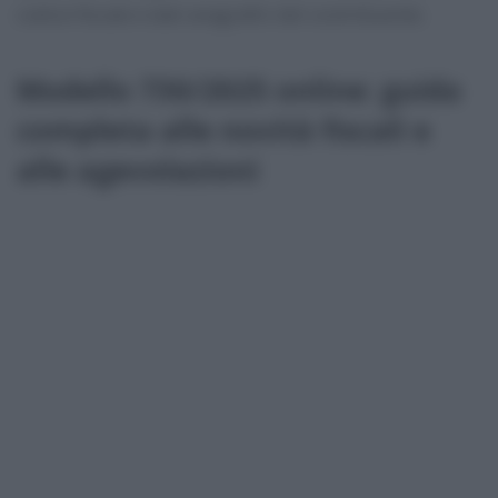
codice fiscale e dati anagrafici del contribuente.
Modello 730/2025 online: guida
completa alle novità fiscali e
alle agevolazioni