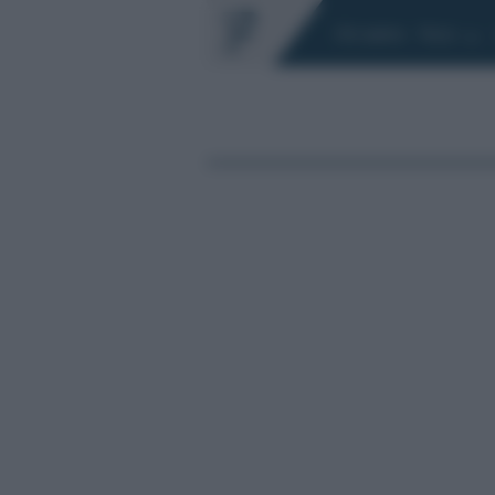
Chi siamo
Fisco