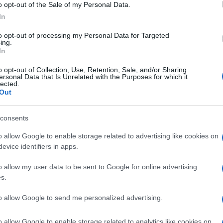
o opt-out of the Sale of my Personal Data.
ramica delle regole di base, che non
In
ermeremo poi sui
nuovi controlli fiscali
to opt-out of processing my Personal Data for Targeted
ing.
In
o opt-out of Collection, Use, Retention, Sale, and/or Sharing
 in particolare, sulle nuove regole in
ersonal Data that Is Unrelated with the Purposes for which it
lected.
 ravvedimento operoso, oltre che sul
Out
superamento dell’obbligo a partire dal
consents
o allow Google to enable storage related to advertising like cookies on
evice identifiers in apps.
o allow my user data to be sent to Google for online advertising
s.
ativo consentirà di:
to allow Google to send me personalized advertising.
ative ai principali adempimenti fiscali in
razione annuale, Lipe e Intrastat
, con
o allow Google to enable storage related to analytics like cookies on