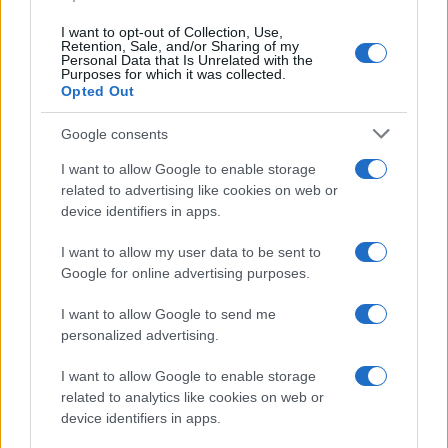
In GU il decreto con il
I want to opt-out of Collection, Use,
modulo di comunicazione in
Retention, Sale, and/or Sharing of my
CCIAA della titolarità effettiva
Personal Data that Is Unrelated with the
Purposes for which it was collected.
di società e trust
Opted Out
Google consents
I want to allow Google to enable storage
related to advertising like cookies on web or
device identifiers in apps.
Iscriviti alla nostra
NEWSLETTER
I want to allow my user data to be sent to
Google for online advertising purposes.
Resta informato su notizie, aggiornamenti fiscali
I want to allow Google to send me
e moduli scaricabili!
personalized advertising.
I want to allow Google to enable storage
related to analytics like cookies on web or
device identifiers in apps.