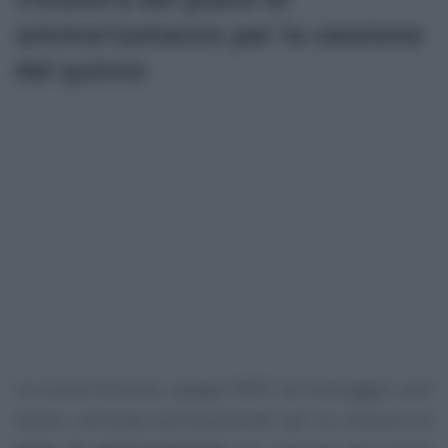
ammortamento per la cessione
del quinto
La nuova funzione, spiega l’INPS nel messaggio, può
essere utilizzata esclusivamente per la chiusura di