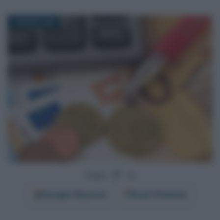
4 AGOSTO 2025
Segui
su
Google
Discover
Fonti Preferite