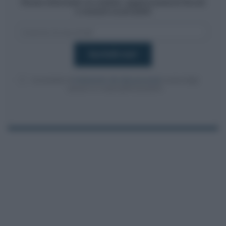
Resta informato su notizie, aggiornamenti fiscali
e moduli scaricabili!
Acconsento al
trattamento dei dati personali
ai sensi degli
articoli 13-14 del GDPR 2016/679.