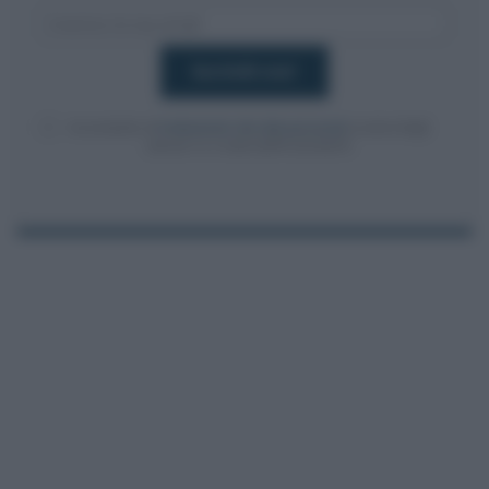
Acconsento al
trattamento dei dati personali
ai sensi degli
articoli 13-14 del GDPR 2016/679.