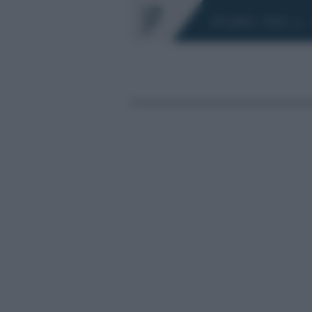
Chi siamo
Fisco