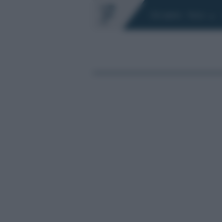
Chi siamo
Fisco