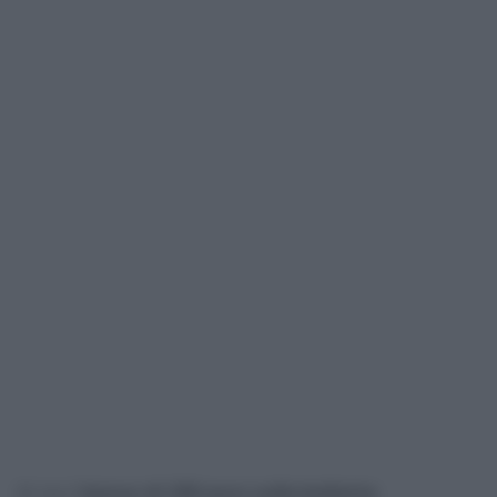
Al via il
bonus di 200 euro sulle bollette
.