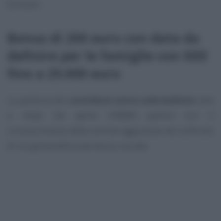
fornitori.
Bonus di 200 euro con data da
definire per le famiglie con ISEE
fino a 25.000 euro
La partenza del
contributo extra sulle bollette
sarà
a metà. Da aprile l’ARERA partirà con il
riconoscimento delle somme aggiuntive nei confronti
di chi già beneficia del bonus sociale.