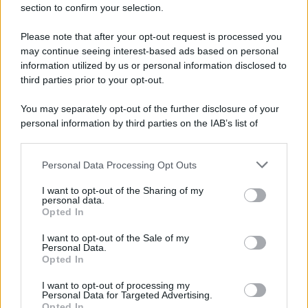
21 MARZO 2022
section to confirm your selection.
LEGGI E PRASSI
SPID: identità digitale anche
Please note that after your opt-out request is processed you
per i minorenni ma con
may continue seeing interest-based ads based on personal
distinzioni tra under e over
information utilized by us or personal information disclosed to
14
third parties prior to your opt-out.
You may separately opt-out of the further disclosure of your
Francesco Rodorigo
-
1 MARZO 2024
personal information by third parties on the IAB’s list of
LEGGI E PRASSI
downstream participants.
Decreto Flussi 2024:
domanda per il nulla osta dal
Personal Data Processing Opt Outs
This information may also be disclosed by us to third parties
18 marzo, novità e istruzioni
on the IAB’s List of Downstream Participants that may further
I want to opt-out of the Sharing of my
disclose it to other third parties.
personal data.
Opted In
Anna Maria D’Andrea
-
17 FEBBRAIO 2020
Please note that this website/app uses one or more Google
LEGGI E PRASSI
services and may gather and store information including but
I want to opt-out of the Sale of my
Bonus bebè 2020: importo,
Personal Data.
not limited to your visit or usage behaviour. You may click to
requisiti e come fare
Opted In
grant or deny consent to Google and its third-party tags to
domanda INPS
use your data for below specified purposes in below Google
I want to opt-out of processing my
consent section.
Personal Data for Targeted Advertising.
Opted In