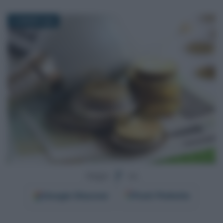
31 MARZO 2025
Segui
su
Google
Discover
Fonti Preferite