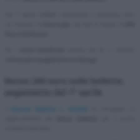
Dal 1° aprile l’ARERA riconoscerà il contributo extra
sui consumi di
luce e gas
, ma solo ai titolari di
ISEE
fino a 9.530 euro
.
Per i
nuovi beneficiari
previsti dal DL n. 19/2025
l’
attesa per il pagamento si allunga
.
Bonus 200 euro sulle bollette,
pagamento dal 1° aprile
Il
Decreto Bollette n. 19/2025
ha introdotto un
potenziamento del
bonus bollette
per il primo
trimestre dell’anno.