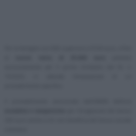
Per le famiglie con ISEE superiore a 9.530 euro, e fino
al
nuovo tetto di 25.000 euro
previsto
esclusivamente per il primo trimestre dal DL n.
19/2025, si attende l’emanazione di un
provvedimento specifico.
Il provvedimento annunciato dall’ARERA definirà
modalità e tempistiche
per l’erogazione del bonus
200 euro anche a chi non beneficia del bonus sociale
ordinario.