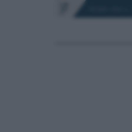
Chi siamo
Fisco