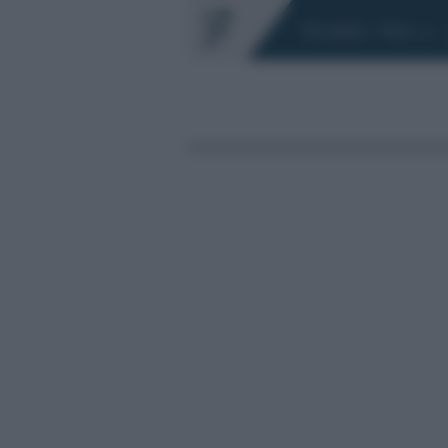
Chi siamo
Fisco