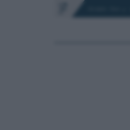
Chi siamo
Fisco