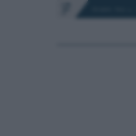
Chi siamo
Fisco