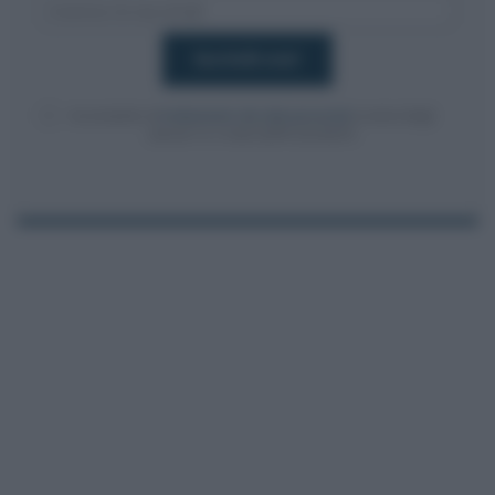
Acconsento al
trattamento dei dati personali
ai sensi degli
articoli 13-14 del GDPR 2016/679.