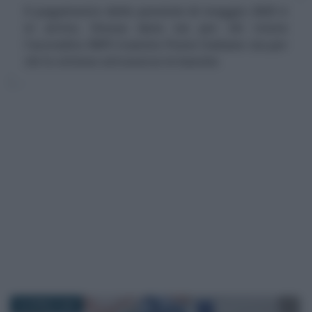
Il pagamento delle pensioni di maggio 2025 è
in arrivo. Stessa data sia per chi riceve
l'accredito INPS tramite Poste Italiane sia per
chi lo ottiene attraverso le banche
30 APRILE 2025