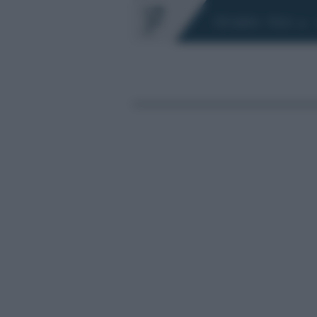
Chi siamo
Fisco