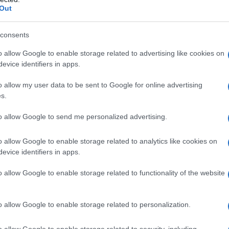
Out
consents
o allow Google to enable storage related to advertising like cookies on
evice identifiers in apps.
o allow my user data to be sent to Google for online advertising
s.
to allow Google to send me personalized advertising.
o allow Google to enable storage related to analytics like cookies on
evice identifiers in apps.
o allow Google to enable storage related to functionality of the website
o allow Google to enable storage related to personalization.
o allow Google to enable storage related to security, including