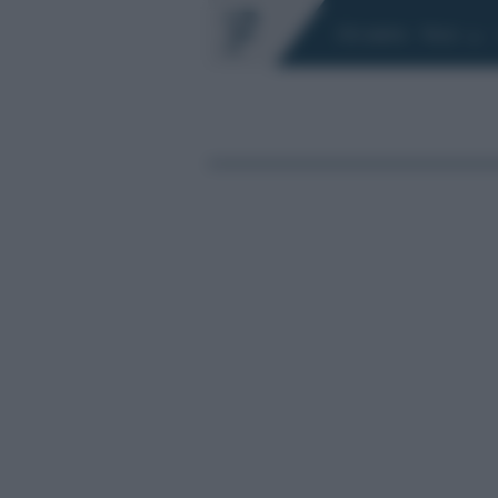
Chi siamo
Fisco