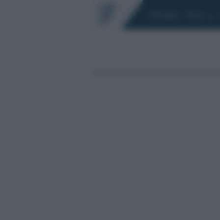
Chi siamo
Fisco