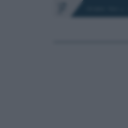
Chi siamo
Fisco