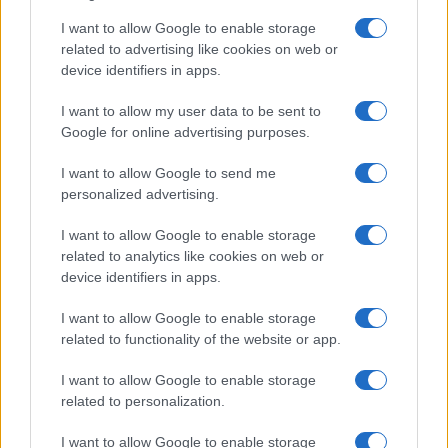
I want to allow Google to enable storage
related to advertising like cookies on web or
device identifiers in apps.
Iscriviti alla nostra
NEWSLETTER
I want to allow my user data to be sent to
Google for online advertising purposes.
Resta informato su notizie, aggiornamenti fiscali
I want to allow Google to send me
e moduli scaricabili!
personalized advertising.
I want to allow Google to enable storage
related to analytics like cookies on web or
device identifiers in apps.
I want to allow Google to enable storage
Acconsento al
trattamento dei dati personali
ai sensi degli
related to functionality of the website or app.
articoli 13-14 del GDPR 2016/679.
I want to allow Google to enable storage
related to personalization.
I want to allow Google to enable storage