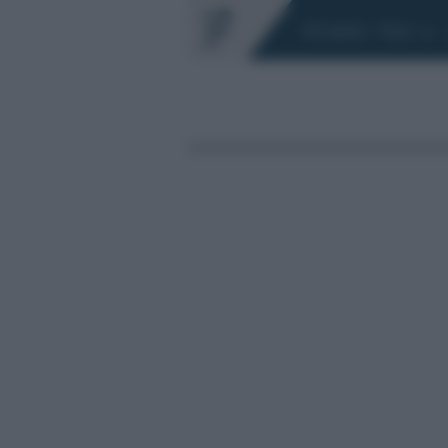
Chi siamo
Fisco