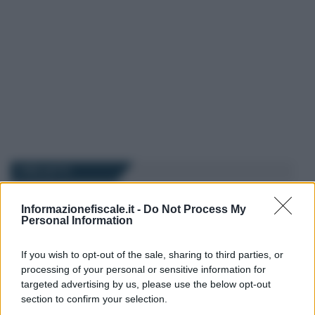
I PIÙ LETTI
Informazionefiscale.it -
Do Not Process My
Francesco Oliva
-
19 OTTOBRE 2017
Personal Information
LEGGI E PRASSI
“Piccolo imprenditore”:
definizione articolo 2083
If you wish to opt-out of the sale, sharing to third parties, or
codice civile
processing of your personal or sensitive information for
targeted advertising by us, please use the below opt-out
section to confirm your selection.
Francesco Oliva
-