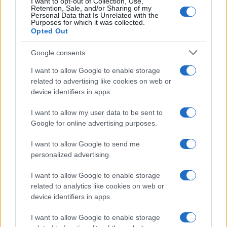
I want to opt-out of Collection, Use,
Certificati di malattia: al via le
Retention, Sale, and/or Sharing of my
nuove regole per i datori di
Personal Data that Is Unrelated with the
Purposes for which it was collected.
lavoro
Opted Out
Google consents
I want to allow Google to enable storage
related to advertising like cookies on web or
device identifiers in apps.
Iscriviti alla nostra
NEWSLETTER
I want to allow my user data to be sent to
Google for online advertising purposes.
Resta informato su notizie, aggiornamenti fiscali
I want to allow Google to send me
e moduli scaricabili!
personalized advertising.
I want to allow Google to enable storage
related to analytics like cookies on web or
device identifiers in apps.
I want to allow Google to enable storage
Acconsento al
trattamento dei dati personali
ai sensi degli