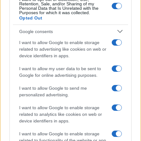
Retention, Sale, and/or Sharing of my
Modello 770/2024: la
Personal Data that Is Unrelated with the
compilazione del Quadro SX
Purposes for which it was collected.
Opted Out
Google consents
I want to allow Google to enable storage
related to advertising like cookies on web or
device identifiers in apps.
Iscriviti alla nostra
NEWSLETTER
I want to allow my user data to be sent to
Google for online advertising purposes.
Resta informato su notizie, aggiornamenti fiscali
I want to allow Google to send me
e moduli scaricabili!
personalized advertising.
I want to allow Google to enable storage
related to analytics like cookies on web or
device identifiers in apps.
I want to allow Google to enable storage
Acconsento al
trattamento dei dati personali
ai sensi degli
related to functionality of the website or app.