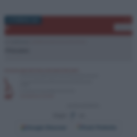
25 FEBBRAIO 2026
Segui
su
Google
Discover
Fonti Preferite