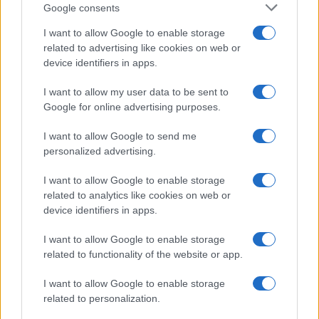
Google consents
I want to allow Google to enable storage
related to advertising like cookies on web or
device identifiers in apps.
Iscriviti alla nostra
NEWSLETTER
I want to allow my user data to be sent to
Google for online advertising purposes.
Resta informato su notizie, aggiornamenti fiscali
I want to allow Google to send me
e moduli scaricabili!
personalized advertising.
I want to allow Google to enable storage
related to analytics like cookies on web or
device identifiers in apps.
I want to allow Google to enable storage
Acconsento al
trattamento dei dati personali
ai sensi degli
related to functionality of the website or app.
articoli 13-14 del GDPR 2016/679.
I want to allow Google to enable storage
related to personalization.