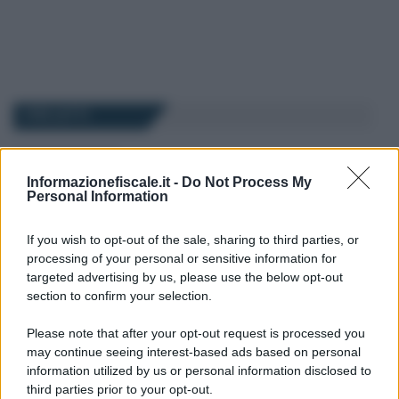
I PIÙ LETTI
Cristina Cherubini
-
27 OTTOBRE 2020
ASSOCIAZIONI
Informazionefiscale.it -
Do Not Process My
Personal Information
La riforma del terzo settore:
quando entrerà in vigore
If you wish to opt-out of the sale, sharing to third parties, or
processing of your personal or sensitive information for
targeted advertising by us, please use the below opt-out
Cristina Cherubini
-
20 GIUGNO 2020
section to confirm your selection.
ASSOCIAZIONI
Contributo a fondo perduto
Please note that after your opt-out request is processed you
anche per gli enti del terzo
may continue seeing interest-based ads based on personal
settore
information utilized by us or personal information disclosed to
third parties prior to your opt-out.