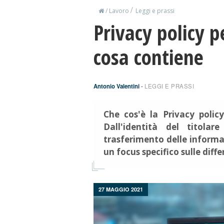
/
/
Lavoro
Leggi e prassi
Privacy policy pe
cosa contiene
Antonio Valentini
-
LEGGI E PRASSI
Che cos'è la Privacy polic
Dall'identità del titolar
trasferimento delle inform
un focus specifico sulle diff
27 MAGGIO 2021