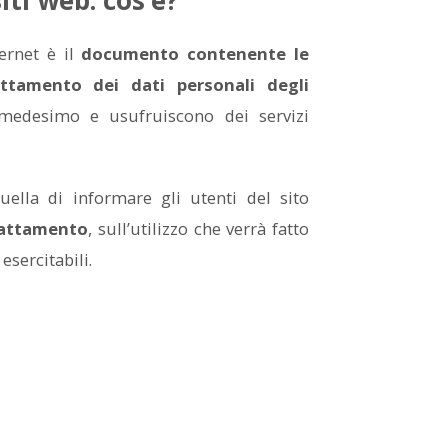
ernet è il
documento contenente le
attamento dei dati personali degli
medesimo e usufruiscono dei servizi
ella di informare gli utenti del sito
trattamento
, sull’utilizzo che verrà fatto
 esercitabili.