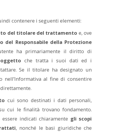
indi contenere i seguenti elementi:
tto del titolare del trattamento
e, ove
to del Responsabile della Protezione
ente ha primariamente il diritto di
soggetto
che tratta i suoi dati ed i
tattare. Se il titolare ha designato un
o nell’Informativa al fine di consentire
o direttamente.
to
cui sono destinati i dati personali,
u cui le finalità trovano fondamento.
o essere indicati chiaramente
gli scopi
rattati
, nonché le basi giuridiche che