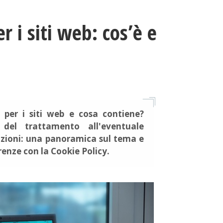
r i siti web: cos’è e
y per i siti web e cosa contiene?
e del trattamento all'eventuale
azioni: una panoramica sul tema e
erenze con la Cookie Policy.