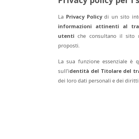
La
Privacy Policy
di un sito int
informazioni attinenti al tr
utenti
che consultano il sito 
proposti.
La sua funzione essenziale è qu
sull’i
dentità del Titolare del 
dei loro dati personali e dei diritti