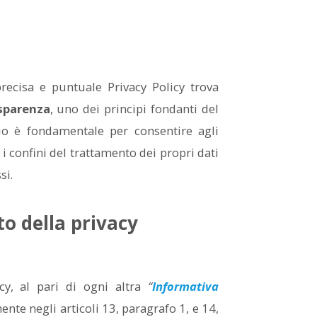
recisa e puntuale Privacy Policy trova
asparenza
, uno dei principi fondanti del
pio è fondamentale per consentire agli
 confini del trattamento dei propri dati
si.
o della privacy
cy, al pari di ogni altra
“
Informativa
ente negli articoli 13, paragrafo 1, e 14,