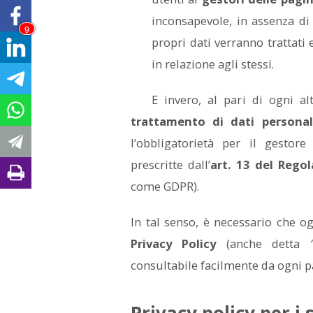
inconsapevole, in assenza d
9
propri dati verranno trattati 
in relazione agli stessi.
E invero, al pari di ogni a
trattamento di dati personal
l’obbligatorietà per il gestore
prescritte dall’
art. 13 del Rego
come GDPR).
In tal senso, è necessario che o
Privacy Policy
(anche detta
consultabile facilmente da ogni pa
Privacy policy per i 