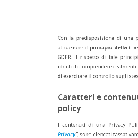
Con la predisposizione di una p
attuazione il
principio della tr
GDPR. Il rispetto di tale princi
utenti di comprendere realmente i
di esercitare il controllo sugli stes
Caratteri e contenut
policy
I contenuti di una Privacy Poli
Privacy
”
, sono elencati tassativam