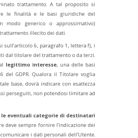
inato trattamento. A tal proposito si
 le finalità e le basi giuridiche del
 in modo generico o approssimativo)
trattamento illecito dei dati.
 sull’articolo 6, paragrafo 1, lettera f), i
i dal titolare del trattamento o da terzi.
 al
legittimo interesse
, una delle basi
. 6 del GDPR. Qualora il Titolare voglia
ale base, dovrà indicare con esattezza
essi perseguiti, non potendosi limitare ad
 le eventuali categorie di destinatari
lare deve sempre fornire l’indicazione dei
 comunicare i dati personali dell’Utente.