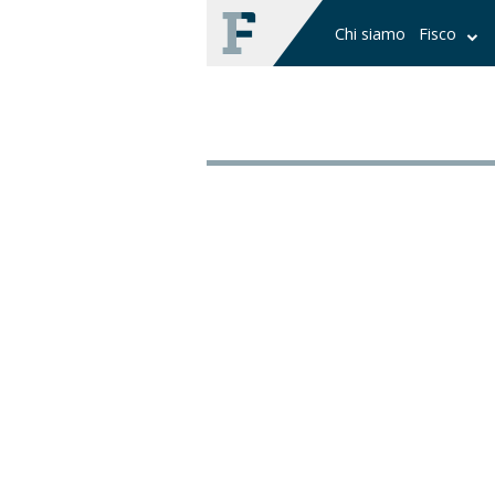
Chi siamo
Fisco