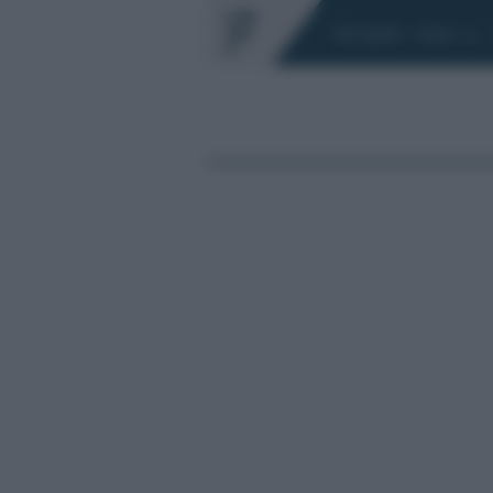
Chi siamo
Fisco