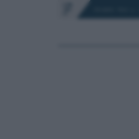
Chi siamo
Fisco