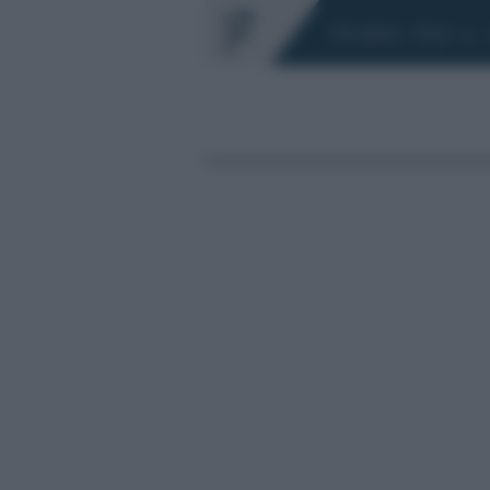
Chi siamo
Fisco