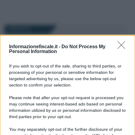
I PIÙ LETTI
Francesco Rodorigo
-
Informazionefiscale.it -
Do Not Process My
7 MAGGIO 2026
LEGGI E PRASSI
Personal Information
TFR al fondo di tesoreria
entro il 16 luglio: le istruzioni
If you wish to opt-out of the sale, sharing to third parties, or
INPS dopo la proroga
processing of your personal or sensitive information for
targeted advertising by us, please use the below opt-out
section to confirm your selection.
Anna Maria D’Andrea
-
20 FEBBRAIO 2026
LEGGI E PRASSI
Please note that after your opt-out request is processed you
RENTRI, FIR digitale
may continue seeing interest-based ads based on personal
rimandato a settembre
information utilized by us or personal information disclosed to
third parties prior to your opt-out.
You may separately opt-out of the further disclosure of your
Francesco Rodorigo
-
27 MARZO 2026