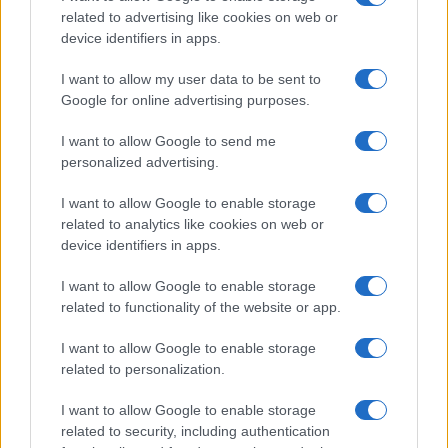
related to advertising like cookies on web or
device identifiers in apps.
Iscriviti alla nostra
NEWSLETTER
I want to allow my user data to be sent to
Google for online advertising purposes.
Resta informato su notizie, aggiornamenti fiscali
I want to allow Google to send me
e moduli scaricabili!
personalized advertising.
I want to allow Google to enable storage
related to analytics like cookies on web or
device identifiers in apps.
I want to allow Google to enable storage
Acconsento al
trattamento dei dati personali
ai sensi degli
related to functionality of the website or app.
articoli 13-14 del GDPR 2016/679.
I want to allow Google to enable storage
related to personalization.
I want to allow Google to enable storage
Informazione Fiscale S.r.l. - P.I. / C.F.: 13886391005
related to security, including authentication
Testata giornalistica iscritta presso il Tribunale di Velletri al n°