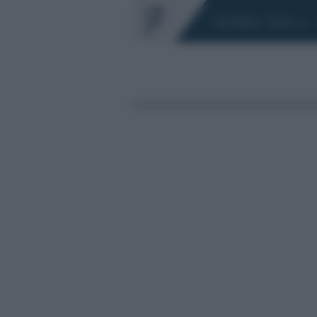
Chi siamo
Fisco