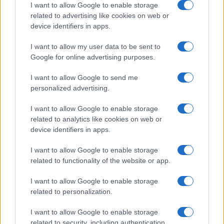
I want to allow Google to enable storage
related to advertising like cookies on web or
device identifiers in apps.
Iscriviti alla nostra
NEWSLETTER
I want to allow my user data to be sent to
Google for online advertising purposes.
Resta informato su notizie, aggiornamenti fiscali
I want to allow Google to send me
e moduli scaricabili!
personalized advertising.
I want to allow Google to enable storage
related to analytics like cookies on web or
device identifiers in apps.
I want to allow Google to enable storage
Acconsento al
trattamento dei dati personali
ai sensi degli
related to functionality of the website or app.
articoli 13-14 del GDPR 2016/679.
I want to allow Google to enable storage
related to personalization.
I want to allow Google to enable storage
Informazione Fiscale S.r.l. - P.I. / C.F.: 13886391005
related to security, including authentication