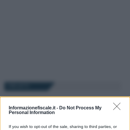
I PIÙ LETTI
Rosy D’Elia
-
3 FEBBRAIO 2020
DICHIARAZIONE IRAP
Informazionefiscale.it -
Do Not Process My
Personal Information
Dichiarazione Irap 2020:
modello, istruzioni, scadenza
e novità
If you wish to opt-out of the sale, sharing to third parties, or