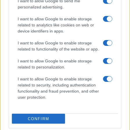
I want to allow Google to send me
personalized advertising.
I want to allow Google to enable storage
related to analytics like cookies on web or
device identifiers in apps.
I want to allow Google to enable storage
related to functionality of the website or app.
I want to allow Google to enable storage
related to personalization.
I want to allow Google to enable storage
related to security, including authentication
functionality and fraud prevention, and other
user protection.
CONFIRM