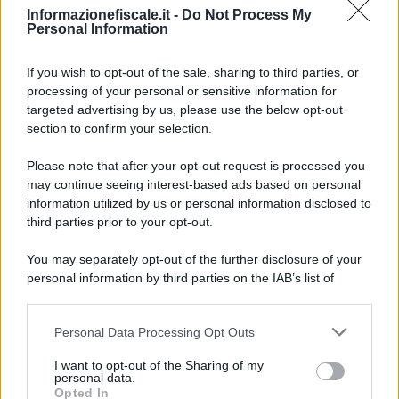
Informazionefiscale.it -
Do Not Process My
Personal Information
Rosy D’Elia
-
21 OTTOBRE 2025
CERTIFICAZIONE UNICA
If you wish to opt-out of the sale, sharing to third parties, or
Certificazione Uniche 2025:
processing of your personal or sensitive information for
per i dati basta una sola
targeted advertising by us, please use the below opt-out
richiesta tramite Entratel
section to confirm your selection.
Please note that after your opt-out request is processed you
may continue seeing interest-based ads based on personal
information utilized by us or personal information disclosed to
third parties prior to your opt-out.
Iscriviti alla nostra
You may separately opt-out of the further disclosure of your
NEWSLETTER
personal information by third parties on the IAB’s list of
downstream participants.
Resta informato su notizie, aggiornamenti fiscali
Personal Data Processing Opt Outs
This information may also be disclosed by us to third parties
e moduli scaricabili!
on the IAB’s List of Downstream Participants that may further
I want to opt-out of the Sharing of my
disclose it to other third parties.
personal data.
Opted In