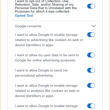
I want to opt-out of Collection, Use,
maggiorazione: doppia
Retention, Sale, and/or Sharing of my
scadenza il 22 agosto 2022
Personal Data that Is Unrelated with the
Purposes for which it was collected.
per le partite IVA
Opted Out
Google consents
I want to allow Google to enable storage
related to advertising like cookies on web or
device identifiers in apps.
Iscriviti alla nostra
NEWSLETTER
I want to allow my user data to be sent to
Google for online advertising purposes.
Resta informato su notizie, aggiornamenti fiscali
I want to allow Google to send me
e moduli scaricabili!
personalized advertising.
I want to allow Google to enable storage
related to analytics like cookies on web or
device identifiers in apps.
I want to allow Google to enable storage
Acconsento al
trattamento dei dati personali
ai sensi degli