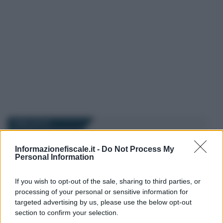
I PIÙ LETTI
Informazionefiscale.it -
Do Not Process My
Giuseppe Guarasci
-
IMPOSTE
10 MAGGIO 2025
Personal Information
Tributi locali: primo via libera
alla rottamazione dei
If you wish to opt-out of the sale, sharing to third parties, or
Comuni
processing of your personal or sensitive information for
targeted advertising by us, please use the below opt-out
section to confirm your selection.
Rosy D’Elia
-
IMPOSTE
1 FEBBRAIO 2021