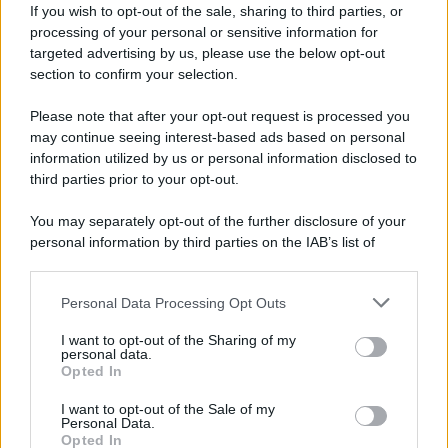
If you wish to opt-out of the sale, sharing to third parties, or
giurisprudenziale
processing of your personal or sensitive information for
targeted advertising by us, please use the below opt-out
section to confirm your selection.
Please note that after your opt-out request is processed you
may continue seeing interest-based ads based on personal
information utilized by us or personal information disclosed to
third parties prior to your opt-out.
You may separately opt-out of the further disclosure of your
personal information by third parties on the IAB’s list of
downstream participants.
Personal Data Processing Opt Outs
This information may also be disclosed by us to third parties
on the IAB’s List of Downstream Participants that may further
L’attività ispettiva può essere condotta con il
metodo
I want to opt-out of the Sharing of my
disclose it to other third parties.
personal data.
analitico-induttivo
(art.39, comma 1, lett.d), del
Opted In
Please note that this website/app uses one or more Google
D.P.R.n.600/73 e 54, del D.P.R.n.633/73), strumento
services and may gather and store information including but
I want to opt-out of the Sale of my
Personal Data.
not limited to your visit or usage behaviour. You may click to
che consente agli organi di controllo e di
Opted In
grant or deny consent to Google and its third-party tags to