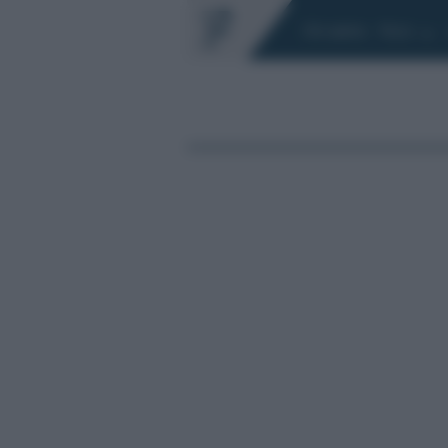
Chi siamo
Fisco