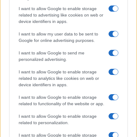
I want to allow Google to enable storage
related to advertising like cookies on web or
device identifiers in apps.
Iscriviti alla nostra
NEWSLETTER
I want to allow my user data to be sent to
Google for online advertising purposes.
Resta informato su notizie, aggiornamenti fiscali
I want to allow Google to send me
e moduli scaricabili!
personalized advertising.
I want to allow Google to enable storage
related to analytics like cookies on web or
device identifiers in apps.
I want to allow Google to enable storage
Acconsento al
trattamento dei dati personali
ai sensi degli
related to functionality of the website or app.
articoli 13-14 del GDPR 2016/679.
I want to allow Google to enable storage
related to personalization.
I want to allow Google to enable storage