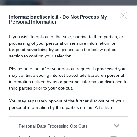
Tommaso Gavi
-
IMPOSTE
6 MARZO 2025
Criptovalute: l’importo
minimo per l’imposta di bollo
Informazionefiscale.it -
Do Not Process My
Personal Information
If you wish to opt-out of the sale, sharing to third parties, or
Anna Maria D’Andrea
-
IMPOSTE
processing of your personal or sensitive information for
6 MAGGIO 2026
targeted advertising by us, please use the below opt-out
Concordato flop, ripartire da
section to confirm your selection.
flat tax e acconti a rate:
Gusmeroli (Lega) chiede
Please note that after your opt-out request is processed you
coraggio per la riforma
may continue seeing interest-based ads based on personal
fiscale
information utilized by us or personal information disclosed to
third parties prior to your opt-out.
Anna Maria D’Andrea
-
IMPOSTE
12 MAGGIO 2025
You may separately opt-out of the further disclosure of your
IMU, TARI e non solo:
personal information by third parties on the IAB’s list of
pignoramenti sprint e premi
downstream participants.
a chi paga. Riforma a due
facce
Personal Data Processing Opt Outs
This information may also be disclosed by us to third parties
on the IAB’s List of Downstream Participants that may further