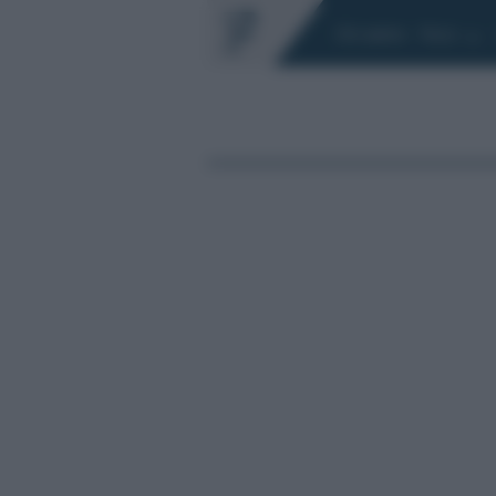
Chi siamo
Fisco