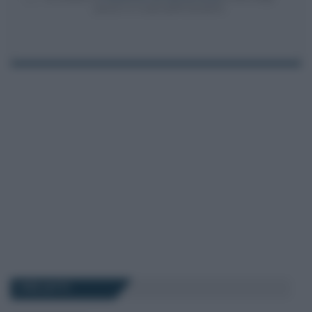
articoli 13-14 del GDPR 2016/679.
I PIÙ LETTI