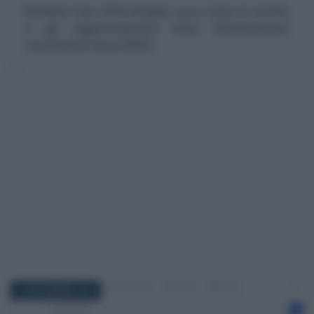
Modello Isee 2016 disabili: ecco tutte le novità
e gli aggiornamenti della dichiarazione
sostitutiva unica (DSU).
15 NOVEMBRE 2016