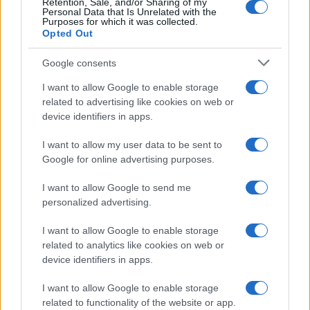
Retention, Sale, and/or Sharing of my
ed esenzioni
Personal Data that Is Unrelated with the
Purposes for which it was collected.
Opted Out
Google consents
I want to allow Google to enable storage
related to advertising like cookies on web or
device identifiers in apps.
Iscriviti alla nostra
NEWSLETTER
I want to allow my user data to be sent to
Google for online advertising purposes.
Resta informato su notizie, aggiornamenti fiscali
I want to allow Google to send me
e moduli scaricabili!
personalized advertising.
I want to allow Google to enable storage
related to analytics like cookies on web or
device identifiers in apps.
I want to allow Google to enable storage
Acconsento al
trattamento dei dati personali
ai sensi degli
related to functionality of the website or app.
articoli 13-14 del GDPR 2016/679.