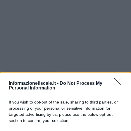
I PIÙ LETTI
Informazionefiscale.it -
Do Not Process My
Personal Information
Tommaso Gavi
-
SANITÀ
26 GENNAIO 2021
Esenzione ticket sanitario
If you wish to opt-out of the sale, sharing to third parties, or
2021, in quali casi è prevista?
processing of your personal or sensitive information for
Non solo per reddito
targeted advertising by us, please use the below opt-out
section to confirm your selection.