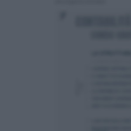
alle esigenze aziendali.