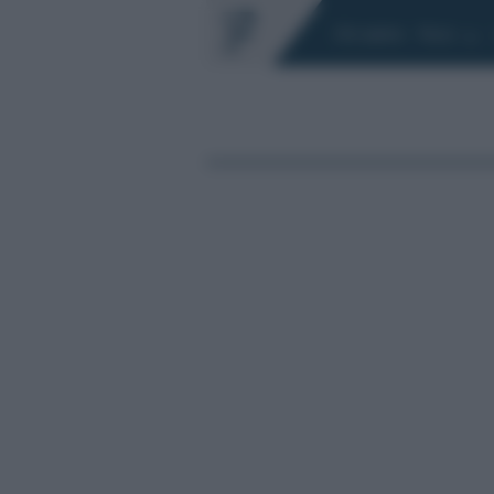
Chi siamo
Fisco