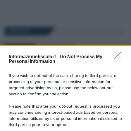
I PIÙ LETTI
Francesco Rodorigo
-
7 MAGGIO 2026
LEGGI E PRASSI
Informazionefiscale.it -
Do Not Process My
TFR al fondo di tesoreria
Personal Information
entro il 16 luglio: le istruzioni
INPS dopo la proroga
If you wish to opt-out of the sale, sharing to third parties, or
processing of your personal or sensitive information for
targeted advertising by us, please use the below opt-out
Anna Maria D’Andrea
-
20 FEBBRAIO 2026
section to confirm your selection.
LEGGI E PRASSI
RENTRI, FIR digitale
Please note that after your opt-out request is processed you
rimandato a settembre
may continue seeing interest-based ads based on personal
information utilized by us or personal information disclosed to
third parties prior to your opt-out.
Francesco Rodorigo
-
29 MAGGIO 2025