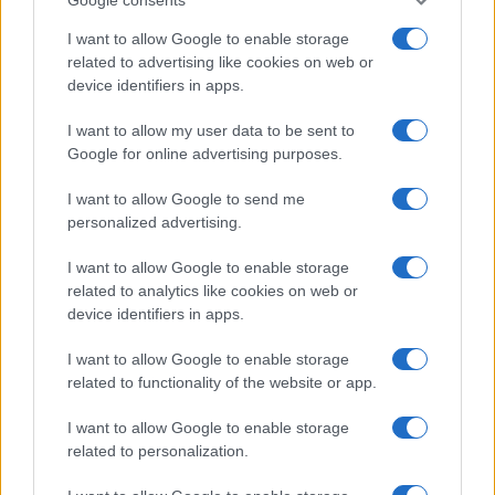
I want to allow Google to enable storage
related to advertising like cookies on web or
device identifiers in apps.
Iscriviti alla nostra
NEWSLETTER
I want to allow my user data to be sent to
Google for online advertising purposes.
Resta informato su notizie, aggiornamenti fiscali
I want to allow Google to send me
e moduli scaricabili!
personalized advertising.
I want to allow Google to enable storage
related to analytics like cookies on web or
device identifiers in apps.
I want to allow Google to enable storage
Acconsento al
trattamento dei dati personali
ai sensi degli
related to functionality of the website or app.
articoli 13-14 del GDPR 2016/679.
I want to allow Google to enable storage
related to personalization.