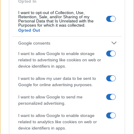
Opted In
Francesco Rodorigo
-
21 NOVEMBRE 2025
INCENTIVI ALLE IMPRESE
I want to opt-out of Collection, Use,
Credito d’imposta
Retention, Sale, and/or Sharing of my
Transizione 5.0: prenotazioni
Personal Data that Is Unrelated with the
Purposes for which it was collected.
aperte fino al 27 novembre
Opted Out
Google consents
I want to allow Google to enable storage
related to advertising like cookies on web or
device identifiers in apps.
Iscriviti alla nostra
NEWSLETTER
I want to allow my user data to be sent to
Google for online advertising purposes.
Resta informato su notizie, aggiornamenti fiscali
I want to allow Google to send me
e moduli scaricabili!
personalized advertising.
I want to allow Google to enable storage
related to analytics like cookies on web or
device identifiers in apps.