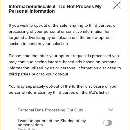
Redazione
-
7 LUGLIO 2022
CONTROLLO DI GESTIONE
Informazionefiscale.it -
Do Not Process My
Personal Information
Controllo di gestione, mini
master in corso: dalla
contabilità industriale a
If you wish to opt-out of the sale, sharing to third parties, or
business plan e budget
processing of your personal or sensitive information for
targeted advertising by us, please use the below opt-out
section to confirm your selection.
Carla Mele
-
9 APRILE 2024
CONTROLLO DI GESTIONE
Please note that after your opt-out request is processed you
Business Angel: definizione
may continue seeing interest-based ads based on personal
ed agevolazioni fiscali
information utilized by us or personal information disclosed to
third parties prior to your opt-out.
You may separately opt-out of the further disclosure of your
Francesco Oliva
-
9 MARZO 2025
personal information by third parties on the IAB’s list of
CONTROLLO DI GESTIONE
downstream participants.
L’importanza della
responsabilità sociale
Personal Data Processing Opt Outs
This information may also be disclosed by us to third parties
d’impresa
on the IAB’s List of Downstream Participants that may further
I want to opt-out of the Sharing of my
disclose it to other third parties.
personal data.
Opted In